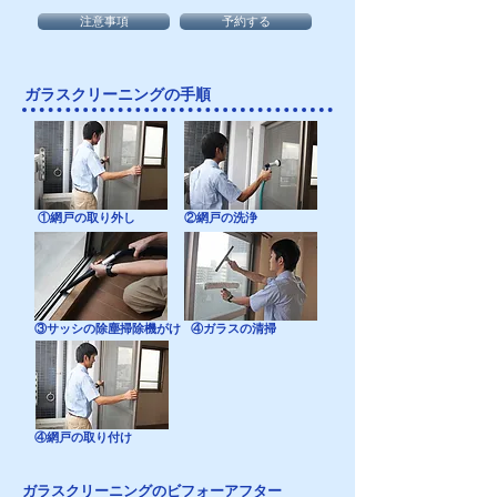
注意事項
予約する
ガラスクリーニングの手順
①網戸の取り外し
②網戸の洗浄
③サッシの除塵掃除機がけ
④ガラスの清掃
④網戸の取り付け
ガラスクリーニングのビフォーアフター