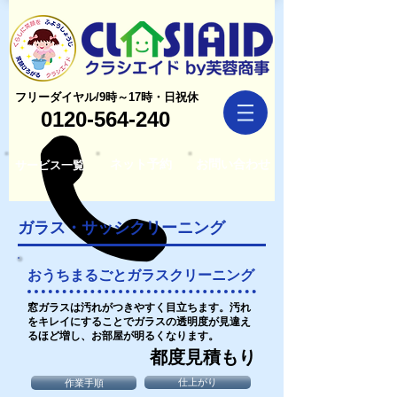
フリーダイヤル/9時～17時・日祝休
0120-564-240
ネット予約
お問い合わせ
サービス一覧
ガラス・サッシクリーニング
おうちまるごとガラスクリーニング
窓ガラスは汚れがつきやすく目立ちます。汚れ
をキレイにすることでガラスの透明度が見違え
るほど増し、お部屋が明るくなります。
都度見積もり
仕上がり
作業手順