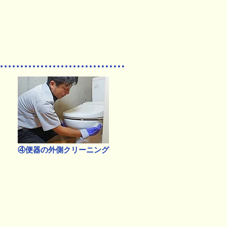
④便器の外側クリーニング