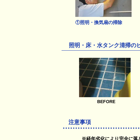
①照明・換気扇の掃除
照明・床・水タンク清掃の
BEFORE
注意事項
※経年劣化により完全に落