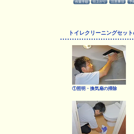
仕上がり
注意事項
予
作業手順
トイレクリーニングセット
①照明・換気扇の掃除