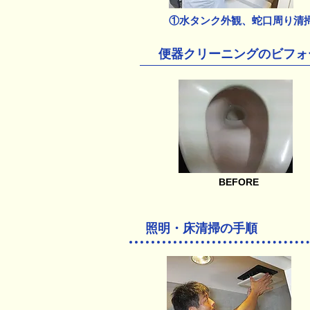
①水タンク外観、蛇口周り清
便器クリーニングのビフォ
BEFORE
照明・床清掃の手順