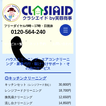
フリーダイヤル/9時～17時・日祝休
0120-564-240
ネット予約
お問い合わせ
サービス一覧
ハウスクリーニング・エアコンクリーニ
ング・家事代行・駆けつけサポート・そ
の他のサービス
◎キッチンクリーニング
キッチンセット
30,800円
（
レンジフード含む）
レンジフードクリーニング
18,700円
換気扇クリーニング
12,650円
流し台クリーニング
14,850円