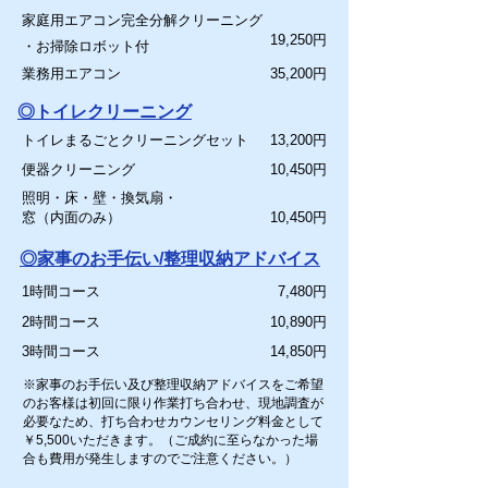
家庭用エアコン完全分解クリーニング
19,250円
・お掃除ロボット付
業務用エアコン
35,200円
◎トイレクリーニング
トイレまるごとクリーニングセット
13,200円
便器クリーニング
10,450円
照明・床・壁・換気扇・
窓（内面のみ）
10,450円
◎家事のお手伝い/整理収納アドバイス
1時間コース
7,480円
2時間コース
10,890円
3時間コース
14,850円
※家事のお手伝い及び整理収納アドバイスをご希望
のお客様は初回に限り作業打ち合わせ、現地調査が
必要なため、打ち合わせカウンセリング料金として
￥5,500いただきます。（ご成約に至らなかった場
合も費用が発生しますのでご注意ください。）