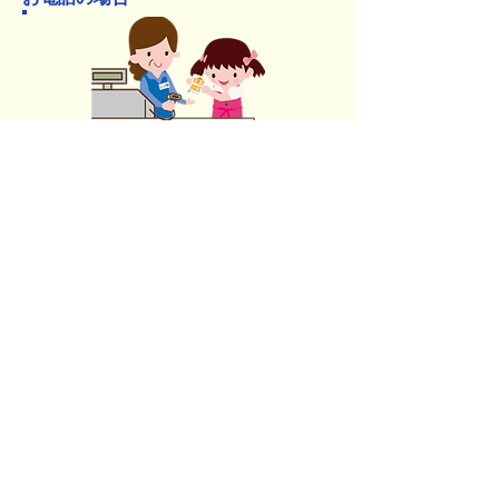
ご購入
フリーダイヤル
​0120-564-240にお電話